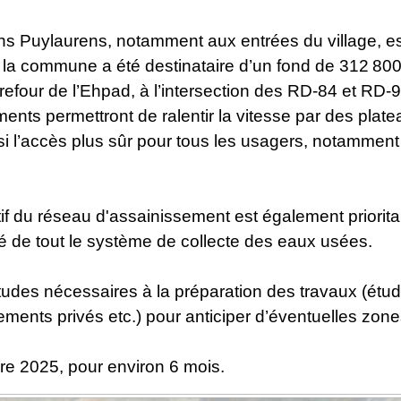
ans Puylaurens, notamment aux entrées du village, est 
, la commune a été destinataire d’un fond de 312 800
refour de l’Ehpad, à l’intersection des RD-84 et RD-92
ements permettront de ralentir la vitesse par des plate
 l’accès plus sûr pour tous les usagers, notamment l
if du réseau d'assainissement est également prioritai
té de tout le système de collecte des eaux usées.
udes nécessaires à la préparation des travaux (étud
ements privés etc.) pour anticiper d’éventuelles zon
re 2025, pour environ 6 mois.