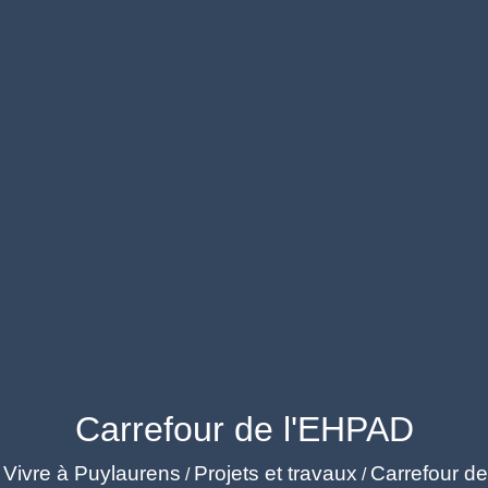
Carrefour de l'EHPAD
Vivre à Puylaurens
Projets et travaux
Carrefour d
/
/
/