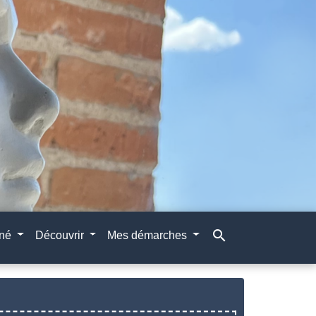
search
gné
Découvrir
Mes démarches