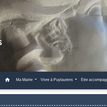
home
Ma Mairie
Vivre à Puylaurens
Etre accompa