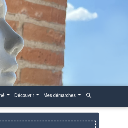
search
gné
Découvrir
Mes démarches