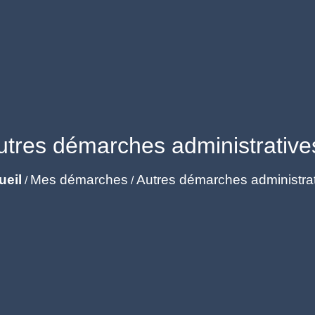
utres démarches administrative
ueil
Mes démarches
Autres démarches administra
/
/