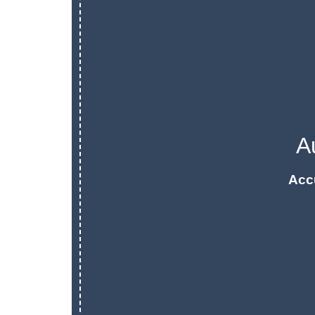
A
Acc