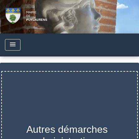
menu
Autres démarches