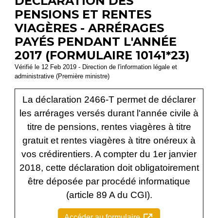
DÉCLARATION DES
PENSIONS ET RENTES
VIAGÈRES - ARRÉRAGES
PAYÉS PENDANT L'ANNÉE
2017 (FORMULAIRE 10141*23)
Vérifié le 12 Feb 2019 - Direction de l'information légale et
administrative (Première ministre)
La déclaration 2466-T permet de déclarer
les arrérages versés durant l'année civile à
titre de pensions, rentes viagères à titre
gratuit et rentes viagères à titre onéreux à
vos crédirentiers. A compter du 1
er
janvier
2018, cette déclaration doit obligatoirement
être déposée par procédé informatique
(article 89 A du CGI).
Accéder au formulaire