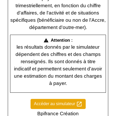
trimestriellement, en fonction du chiffre
d'affaires, de l'activité et de situations
spécifiques (bénéficiaire ou non de l'Accre,
département d'outre-mer).
Attention :
warning
les résultats donnés par le simulateur
dépendent des chiffres et des champs
renseignés. Ils sont donnés à titre
indicatif et permettent seulement d'avoir
une estimation du montant des charges
à payer.
open_in_new
Accéder au simulateur
Bpifrance Création