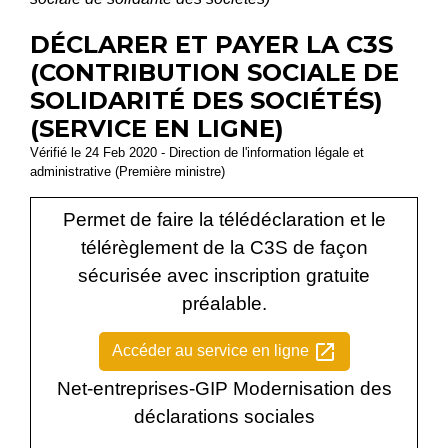
DÉCLARER ET PAYER LA C3S
(CONTRIBUTION SOCIALE DE
SOLIDARITÉ DES SOCIÉTÉS)
(SERVICE EN LIGNE)
Vérifié le 24 Feb 2020 - Direction de l'information légale et
administrative (Première ministre)
Permet de faire la télédéclaration et le
télérèglement de la C3S de façon
sécurisée avec inscription gratuite
préalable.
open_in_new
Accéder au service en ligne
Net-entreprises-GIP Modernisation des
déclarations sociales