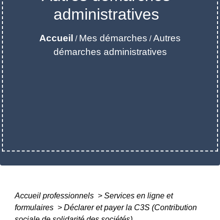
administratives
Accueil
Mes démarches
Autres
/
/
démarches administratives
Accueil professionnels
>
Services en ligne et
formulaires
>
Déclarer et payer la C3S (Contribution
sociale de solidarité des sociétés)