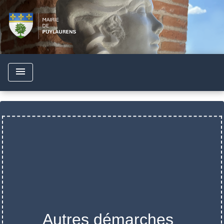
menu
Autres démarches