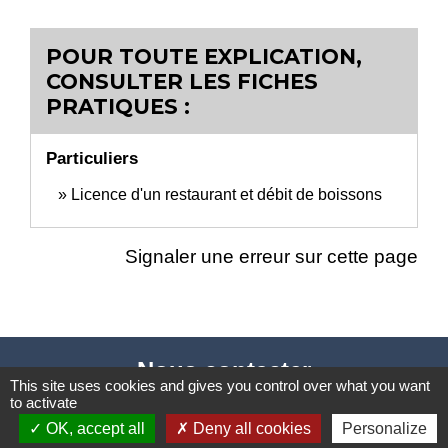
POUR TOUTE EXPLICATION,
CONSULTER LES FICHES
PRATIQUES :
Particuliers
Licence d'un restaurant et débit de boissons
Signaler une erreur sur cette page
Nous contacter
This site uses cookies and gives you control over what you want
to activate
Commune de Puylaurens
OK, accept all
Deny all cookies
Personalize
1 rue de la Mairie