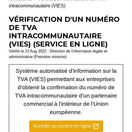
intracommunautaire (VIES)
VÉRIFICATION D'UN NUMÉRO
DE TVA
INTRACOMMUNAUTAIRE
(VIES) (SERVICE EN LIGNE)
Vérifié le 23 Aug 2022 - Direction de l'information légale et
administrative (Première ministre)
Système automatisé d'information sur la
TVA (VIES) permettant aux entreprises
d'obtenir la confirmation du numéro de
TVA intracommunautaire d'un partenaire
commercial à l'intérieur de l'Union
européenne.
open_in_new
Accéder au service en ligne