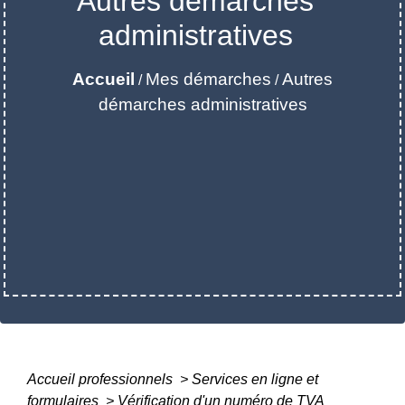
Autres démarches
administratives
Accueil
Mes démarches
Autres
/
/
démarches administratives
Accueil professionnels
>
Services en ligne et
formulaires
>
Vérification d'un numéro de TVA