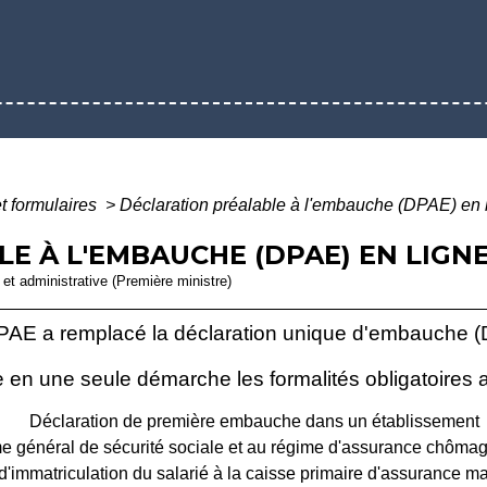
et formulaires
>
Déclaration préalable à l'embauche (DPAE) en 
 À L'EMBAUCHE (DPAE) EN LIGNE 
e et administrative (Première ministre)
PAE a remplacé la déclaration unique d'embauche (
e en une seule démarche les formalités obligatoires 
Déclaration de première embauche dans un établissement
me général de sécurité sociale et au régime d'assurance chôma
immatriculation du salarié à la caisse primaire d'assurance 