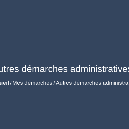
utres démarches administrative
ueil
Mes démarches
Autres démarches administra
/
/