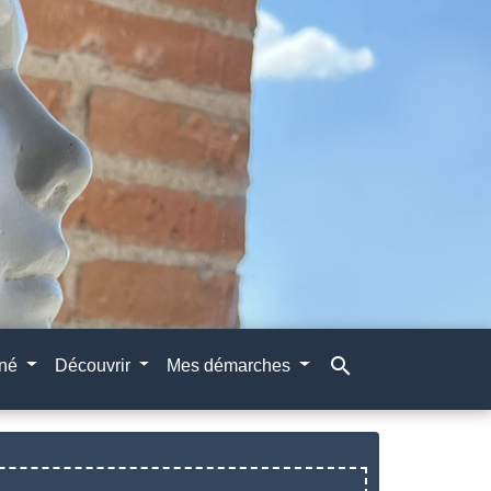
search
gné
Découvrir
Mes démarches