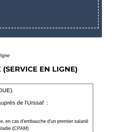
ligne
(SERVICE EN LIGNE)
DUE).
auprès de l'Urssaf :
ge, en cas d'embauche d'un premier salarié
maladie (CPAM)