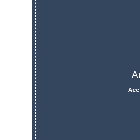
A
Acc