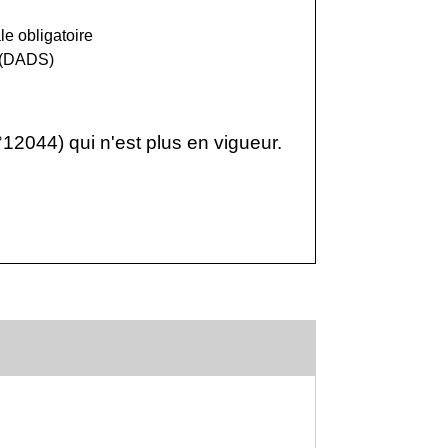
e obligatoire
s (DADS)
°12044) qui n'est plus en vigueur.