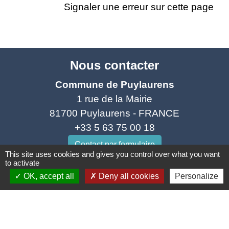
Signaler une erreur sur cette page
Nous contacter
Commune de Puylaurens
1 rue de la Mairie
81700 Puylaurens - FRANCE
+33 5 63 75 00 18
Contact par formulaire
This site uses cookies and gives you control over what you want
to activate
OK, accept all
Deny all cookies
Personalize
Mentions légales
-
Politique de confidentialité
-