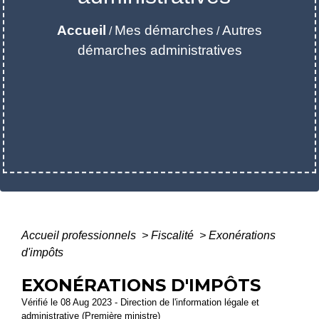
Accueil
Mes démarches
Autres
/
/
démarches administratives
Accueil professionnels
>
Fiscalité
>
Exonérations
d'impôts
EXONÉRATIONS D'IMPÔTS
Vérifié le 08 Aug 2023 - Direction de l'information légale et
administrative (Première ministre)