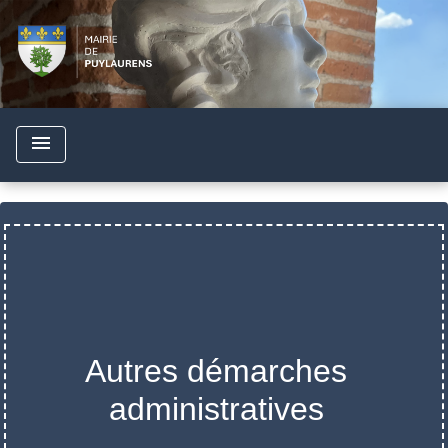
menu
Autres démarches
administratives