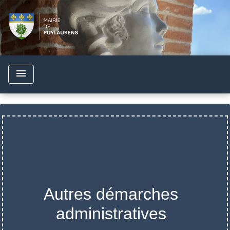
menu
Autres démarches
administratives