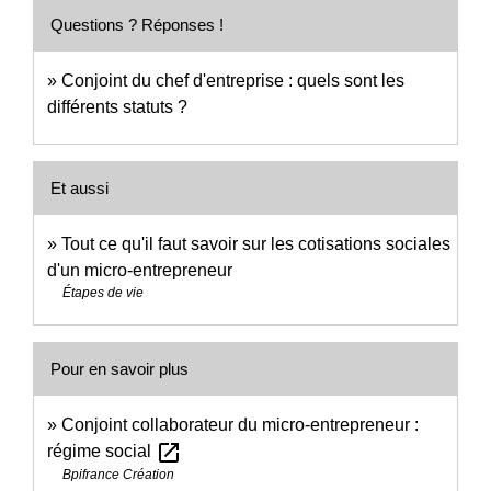
Questions ? Réponses !
Conjoint du chef d'entreprise : quels sont les
différents statuts ?
Et aussi
Tout ce qu'il faut savoir sur les cotisations sociales
d'un micro-entrepreneur
Étapes de vie
Pour en savoir plus
Conjoint collaborateur du micro-entrepreneur :
open_in_new
régime social
Bpifrance Création