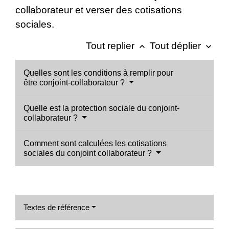
collaborateur et verser des cotisations
sociales.
Tout replier
Tout déplier
keyboard_arrow_up
keyboard_arrow_down
Quelles sont les conditions à remplir pour
être conjoint-collaborateur ?
Quelle est la protection sociale du conjoint-
collaborateur ?
Comment sont calculées les cotisations
sociales du conjoint collaborateur ?
Textes de référence