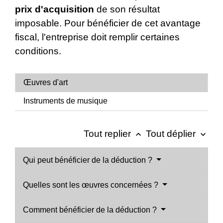
prix d'acquisition
de son résultat
imposable. Pour bénéficier de cet avantage
fiscal, l'entreprise doit remplir certaines
conditions.
Œuvres d'art
Instruments de musique
Tout replier
Tout déplier
keyboard_arrow_up
keyboard_arrow_down
Qui peut bénéficier de la déduction ?
Quelles sont les œuvres concernées ?
Comment bénéficier de la déduction ?