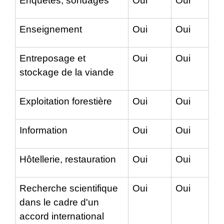
Enquêtes, sondages
Oui
Oui
Enseignement
Oui
Oui
Entreposage et
Oui
Oui
stockage de la viande
Exploitation forestière
Oui
Oui
Information
Oui
Oui
Hôtellerie, restauration
Oui
Oui
Recherche scientifique
Oui
Oui
dans le cadre d'un
accord international