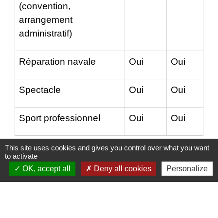
(convention,
arrangement
administratif)
Réparation navale
Oui
Oui
Spectacle
Oui
Oui
Sport professionnel
Oui
Oui
This site uses cookies and gives you control over what you want
to activate
OK, accept all
Deny all cookies
Personalize
Textes de référence
Et aussi