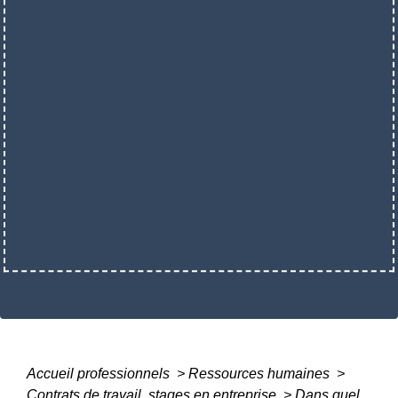
Accueil professionnels
>
Ressources humaines
>
Contrats de travail, stages en entreprise
>
Dans quel