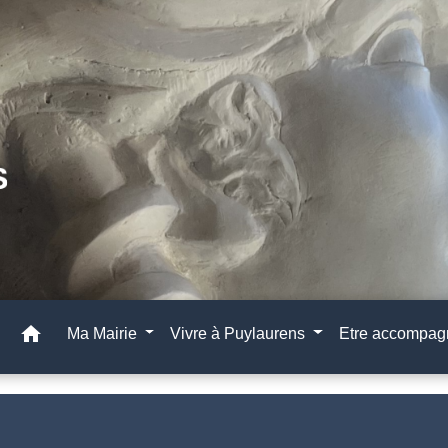
home
Ma Mairie
Vivre à Puylaurens
Etre accompa