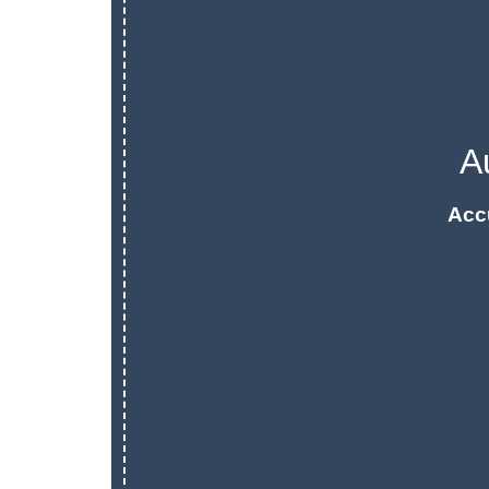
A
Acc