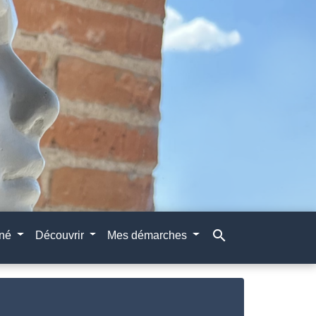
search
gné
Découvrir
Mes démarches