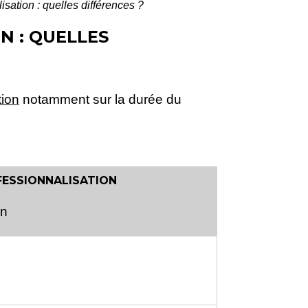
isation : quelles différences ?
N : QUELLES
tion
notamment sur la durée du
FESSIONNALISATION
on