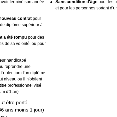
t avoir terminé son année
Sans condition d'âge
pour les b
et pour les personnes sortant d'u
 nouveau contrat
pour
 de diplôme supérieur à
t a été rompu
pour des
s de sa volonté, ou pour
lleur handicapé
 ou reprendre une
 l'obtention d'un diplôme
aut niveau ou il n'obtient
titre professionnel visé
um d'1 an).
ut être porté
6 ans moins 1 jour)