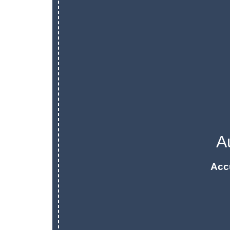
A
Acc