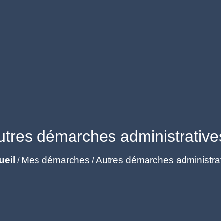
utres démarches administrative
ueil
Mes démarches
Autres démarches administra
/
/