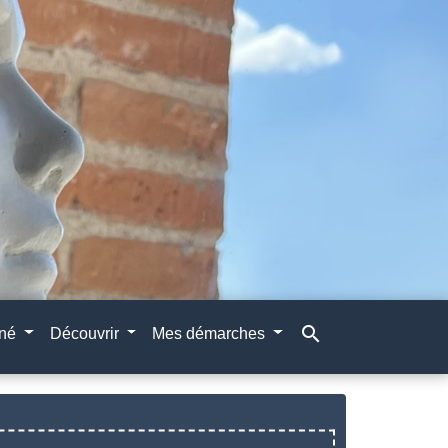
search
gné
Découvrir
Mes démarches