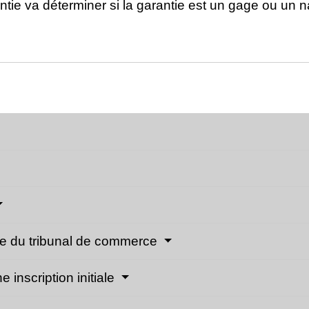
ntie va déterminer si la garantie est un gage ou un 
ffe du tribunal de commerce
 inscription initiale