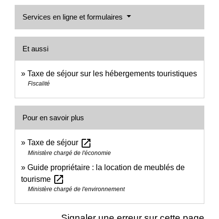
Services en ligne et formulaires
Et aussi
Taxe de séjour sur les hébergements touristiques
Fiscalité
Pour en savoir plus
open_in_new
Taxe de séjour
Ministère chargé de l'économie
Guide propriétaire : la location de meublés de
open_in_new
tourisme
Ministère chargé de l'environnement
Signaler une erreur sur cette page