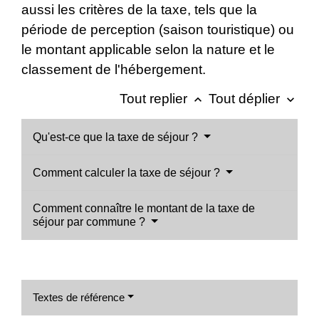
aussi les critères de la taxe, tels que la
période de perception (saison touristique) ou
le montant applicable selon la nature et le
classement de l'hébergement.
Tout replier
Tout déplier
keyboard_arrow_up
keyboard_arrow_down
Qu'est-ce que la taxe de séjour ?
Comment calculer la taxe de séjour ?
Comment connaître le montant de la taxe de
séjour par commune ?
Textes de référence