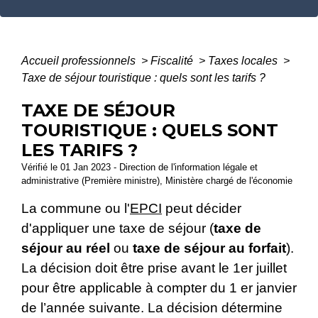
Accueil professionnels
>
Fiscalité
>
Taxes locales
>
Taxe de séjour touristique : quels sont les tarifs ?
TAXE DE SÉJOUR
TOURISTIQUE : QUELS SONT
LES TARIFS ?
Vérifié le 01 Jan 2023 - Direction de l'information légale et
administrative (Première ministre), Ministère chargé de l'économie
La commune ou l'
EPCI
peut décider
d'appliquer une taxe de séjour (
taxe de
séjour au réel
ou
taxe de séjour au forfait
).
La décision doit être prise avant le 1
er
juillet
pour être applicable à compter du 1
er
janvier
de l’année suivante. La décision détermine