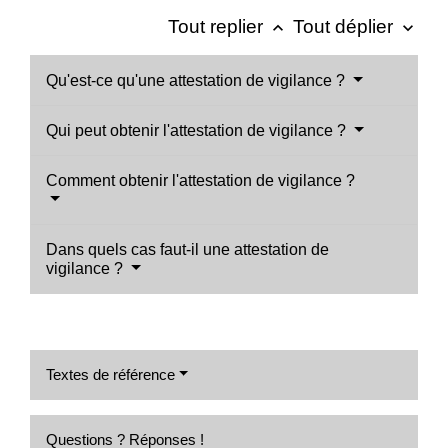
Tout replier
Tout déplier
keyboard_arrow_up
keyboard_arrow_down
Qu'est-ce qu'une attestation de vigilance ?
Qui peut obtenir l'attestation de vigilance ?
Comment obtenir l'attestation de vigilance ?
Dans quels cas faut-il une attestation de
vigilance ?
Textes de référence
Questions ? Réponses !