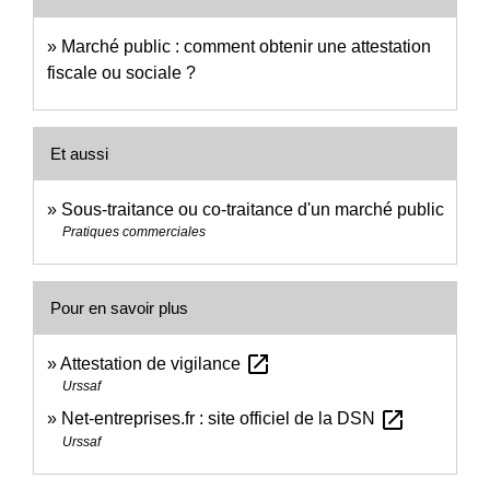
Marché public : comment obtenir une attestation
fiscale ou sociale ?
Et aussi
Sous-traitance ou co-traitance d'un marché public
Pratiques commerciales
Pour en savoir plus
open_in_new
Attestation de vigilance
Urssaf
open_in_new
Net-entreprises.fr : site officiel de la DSN
Urssaf