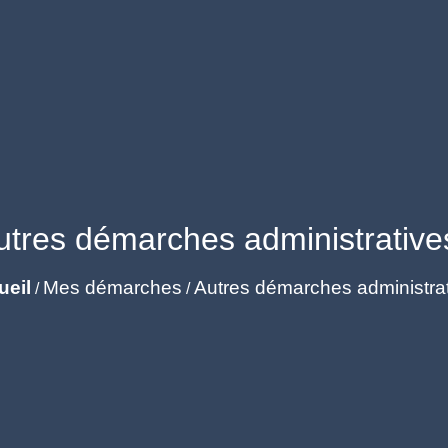
utres démarches administrative
ueil
Mes démarches
Autres démarches administra
/
/