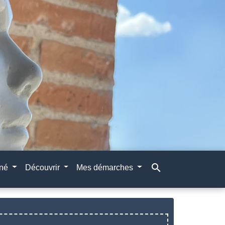
search
gné
Découvrir
Mes démarches