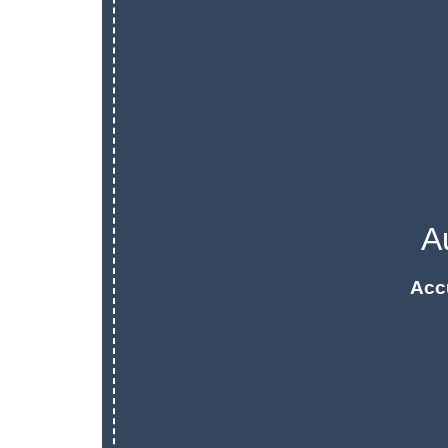
A
Acc