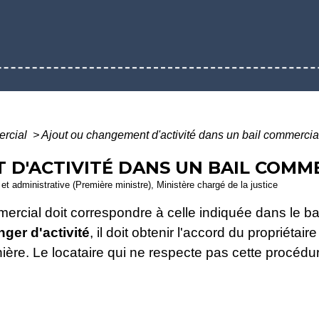
ercial
>
Ajout ou changement d'activité dans un bail commercia
D'ACTIVITÉ DANS UN BAIL COMM
e et administrative (Première ministre), Ministère chargé de la justice
ercial doit correspondre à celle indiquée dans le bai
nger
d'activité
, il doit obtenir l'accord du propriétair
nière. Le locataire qui ne respecte pas cette procédu