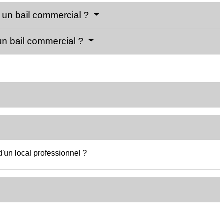
 un bail commercial ?
un bail commercial ?
d'un local professionnel ?