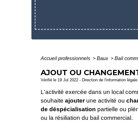
Accueil professionnels
>
Baux
>
Bail comm
AJOUT OU CHANGEMENT 
Vérifié le 19 Jul 2022 - Direction de l'information légal
L'activité exercée dans un local comm
souhaite
ajouter
une activité ou
cha
de déspécialisation
partielle ou plé
ou la résiliation du bail commercial.