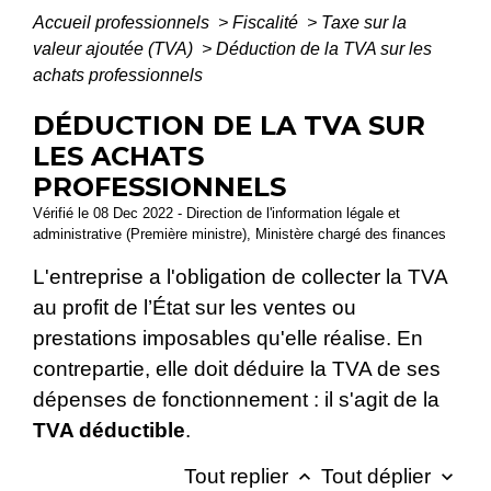
Accueil professionnels
>
Fiscalité
>
Taxe sur la
valeur ajoutée (TVA)
>
Déduction de la TVA sur les
achats professionnels
DÉDUCTION DE LA TVA SUR
LES ACHATS
PROFESSIONNELS
Vérifié le 08 Dec 2022 - Direction de l'information légale et
administrative (Première ministre), Ministère chargé des finances
L'entreprise a l'obligation de collecter la TVA
au profit de l’État sur les ventes ou
prestations imposables qu'elle réalise. En
contrepartie, elle doit déduire la TVA de ses
dépenses de fonctionnement : il s'agit de la
TVA déductible
.
Tout replier
Tout déplier
keyboard_arrow_up
keyboard_arrow_down