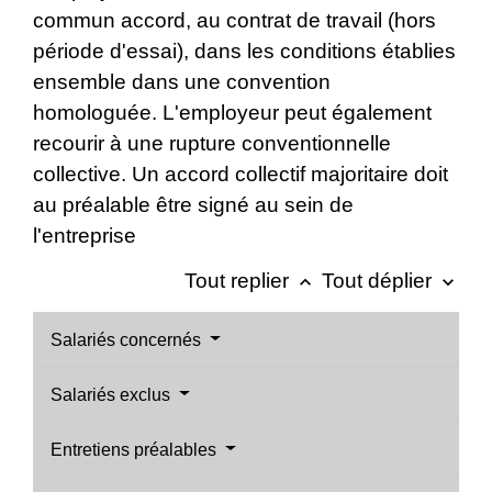
commun accord, au contrat de travail (hors
période d'essai), dans les conditions établies
ensemble dans une convention
homologuée. L'employeur peut également
recourir à une rupture conventionnelle
collective. Un accord collectif majoritaire doit
au préalable être signé au sein de
l'entreprise
Tout replier
Tout déplier
keyboard_arrow_up
keyboard_arrow_down
Salariés concernés
Salariés exclus
Entretiens préalables