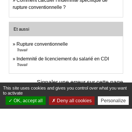
Comment calculer l'indemnité spécifique de
rupture conventionnelle ?
Et aussi
Rupture conventionnelle
Travail
Indemnité de licenciement du salarié en CDI
Travail
Signaler une erreur sur cette page
This site uses cookies and gives you control over what you want
to activate
OK, accept all
Deny all cookies
Personalize
Nous contacter
Commune de Puylaurens