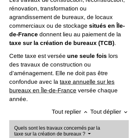
rénovation, transformation ou
agrandissement de bureaux, de locaux
commerciaux ou de stockage
situés en Île-
de-France
donnent lieu au paiement de la
taxe sur la création de bureaux (TCB)
.
Cette taxe est versée
une seule fois
lors
des travaux de construction ou
d'aménagement. Elle ne doit pas être
confondue avec la
taxe annuelle sur les
bureaux en Île-de-France
versée chaque
année.
Tout replier
Tout déplier
keyboard_arrow_up
keyboard_arrow_down
Quels sont les travaux concernés par la
taxe sur la création de bureaux ?