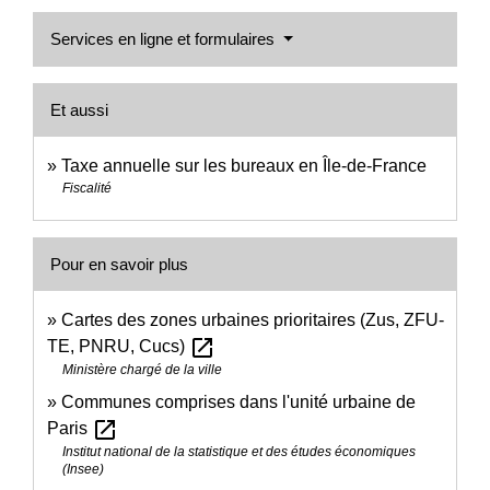
Services en ligne et formulaires
Et aussi
Taxe annuelle sur les bureaux en Île-de-France
Fiscalité
Pour en savoir plus
Cartes des zones urbaines prioritaires (Zus, ZFU-
open_in_new
TE, PNRU, Cucs)
Ministère chargé de la ville
Communes comprises dans l'unité urbaine de
open_in_new
Paris
Institut national de la statistique et des études économiques
(Insee)