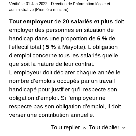
Vérifié le 01 Jan 2022 - Direction de l'information légale et
administrative (Première ministre)
Tout employeur
de
20 salariés et plus
doit
employer des personnes en situation de
handicap dans une proportion de
6 %
de
l'effectif total (
5 %
à Mayotte). L'obligation
d'emploi concerne tous les salariés quelle
que soit la nature de leur contrat.
L'employeur doit déclarer chaque année le
nombre d'emplois occupés par un travail
handicapé pour justifier qu'il respecte son
obligation d'emploi. Si l'employeur ne
respecte pas son obligation d'emploi, il doit
verser une contribution annuelle.
Tout replier
Tout déplier
keyboard_arrow_up
keyboard_arrow_down