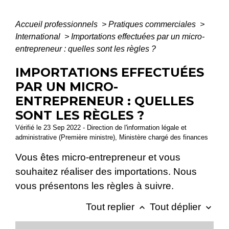
Accueil professionnels
>
Pratiques commerciales
>
International
>
Importations effectuées par un micro-
entrepreneur : quelles sont les règles ?
IMPORTATIONS EFFECTUÉES
PAR UN MICRO-
ENTREPRENEUR : QUELLES
SONT LES RÈGLES ?
Vérifié le 23 Sep 2022 - Direction de l'information légale et
administrative (Première ministre), Ministère chargé des finances
Vous êtes micro-entrepreneur et vous
souhaitez réaliser des importations. Nous
vous présentons les règles à suivre.
Tout replier
Tout déplier
keyboard_arrow_up
keyboard_arrow_down