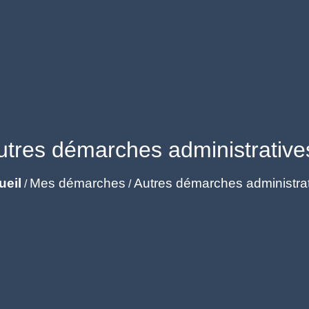
utres démarches administrative
ueil
Mes démarches
Autres démarches administra
/
/