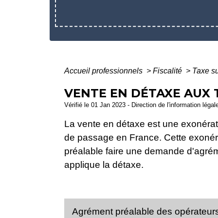
Accueil professionnels
>
Fiscalité
>
Taxe su
VENTE EN DÉTAXE AUX 
Vérifié le 01 Jan 2023 - Direction de l'information léga
La vente en détaxe est une exonérati
de passage en France. Cette exonéra
préalable faire une demande d'agréme
applique la détaxe.
Agrément préalable des opérateur