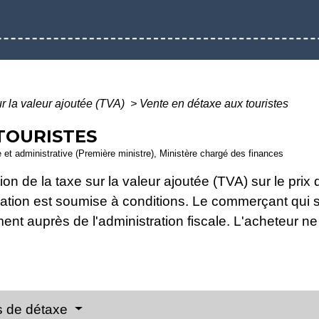
r la valeur ajoutée (TVA)
>
Vente en détaxe aux touristes
TOURISTES
le et administrative (Première ministre), Ministère chargé des finances
on de la taxe sur la valeur ajoutée (TVA) sur le pri
tion est soumise à conditions. Le commerçant qui so
nt auprès de l'administration fiscale. L'acheteur ne
s de détaxe