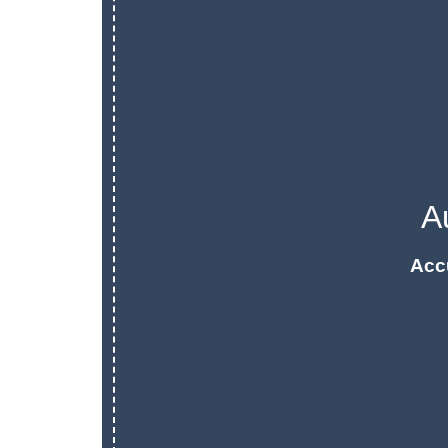
A
Acc