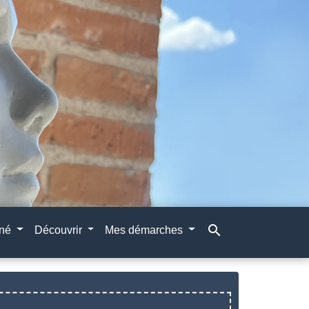
search
gné
Découvrir
Mes démarches