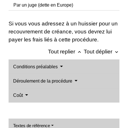
Par un juge (dette en Europe)
Si vous vous adressez à un huissier pour un
recouvrement de créance, vous devrez lui
payer les frais liés à cette procédure.
Tout replier
Tout déplier
keyboard_arrow_up
keyboard_arrow_down
Conditions préalables
Déroulement de la procédure
Coût
Textes de référence