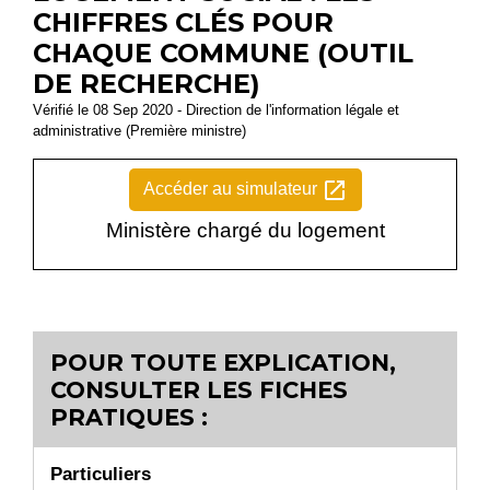
CHIFFRES CLÉS POUR
CHAQUE COMMUNE (OUTIL
DE RECHERCHE)
Vérifié le 08 Sep 2020 - Direction de l'information légale et
administrative (Première ministre)
open_in_new
Accéder au simulateur
Ministère chargé du logement
POUR TOUTE EXPLICATION,
CONSULTER LES FICHES
PRATIQUES :
Particuliers