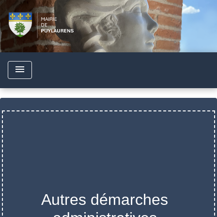
menu
Autres démarches