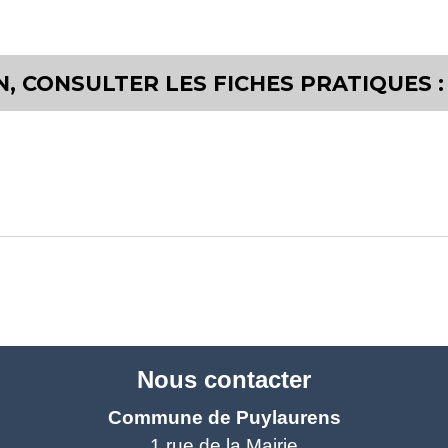
, CONSULTER LES FICHES PRATIQUES :
Nous contacter
Commune de Puylaurens
1 rue de la Mairie