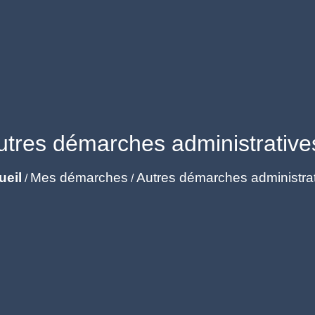
utres démarches administrative
ueil
Mes démarches
Autres démarches administra
/
/