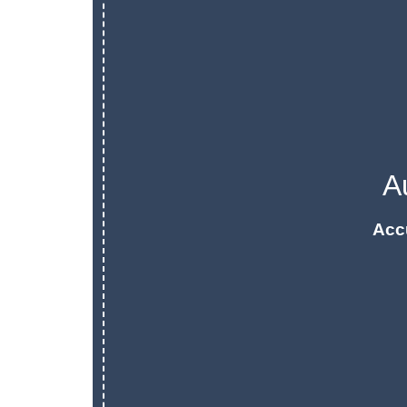
A
Acc