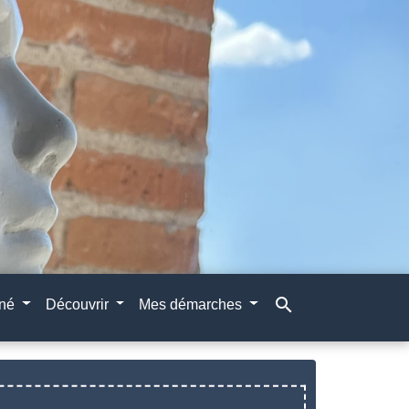
search
gné
Découvrir
Mes démarches