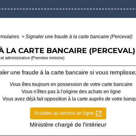
ormulaires
>
Signaler une fraude à la carte bancaire (Perceval)
 LA CARTE BANCAIRE (PERCEVAL) 
e et administrative (Première ministre)
ler une fraude à la carte bancaire si vous remplissez
Vous êtes toujours en possession de votre carte bancaire
Vous n'êtes pas à l'origine des achats en ligne
Vous avez déjà fait opposition à la carte auprès de votre banq
open_in_new
Accéder au service en ligne
Ministère chargé de l'intérieur