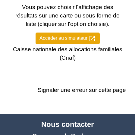
Vous pouvez choisir l'affichage des
résultats sur une carte ou sous forme de
liste (cliquer sur l'option choisie).
open_in_new
Accéder au simulateur
Caisse nationale des allocations familiales
(Cnaf)
Signaler une erreur sur cette page
Nous contacter