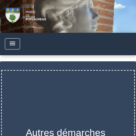
menu
Autres démarches