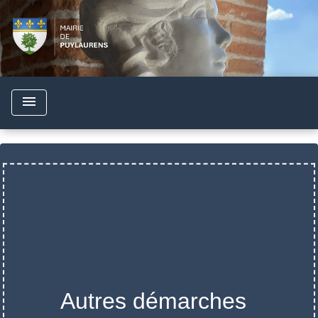
menu
Autres démarches