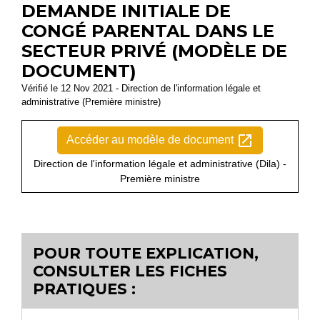
DEMANDE INITIALE DE
CONGÉ PARENTAL DANS LE
SECTEUR PRIVÉ (MODÈLE DE
DOCUMENT)
Vérifié le 12 Nov 2021 - Direction de l'information légale et
administrative (Première ministre)
open_in_new
Accéder au modèle de document
Direction de l'information légale et administrative (Dila) -
Première ministre
POUR TOUTE EXPLICATION,
CONSULTER LES FICHES
PRATIQUES :