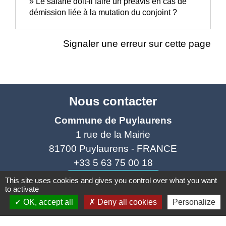
Le salarié doit-il faire un préavis en cas de
démission liée à la mutation du conjoint ?
Signaler une erreur sur cette page
Nous contacter
Commune de Puylaurens
1 rue de la Mairie
81700 Puylaurens - FRANCE
+33 5 63 75 00 18
Contact par formulaire
This site uses cookies and gives you control over what you want
to activate
OK, accept all
Deny all cookies
Personalize