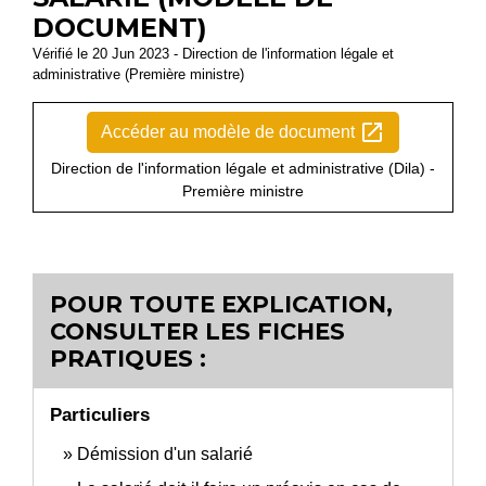
DOCUMENT)
Vérifié le 20 Jun 2023 - Direction de l'information légale et
administrative (Première ministre)
open_in_new
Accéder au modèle de document
Direction de l'information légale et administrative (Dila) -
Première ministre
POUR TOUTE EXPLICATION,
CONSULTER LES FICHES
PRATIQUES :
Particuliers
Démission d'un salarié