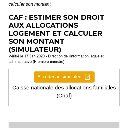
calculer son montant
CAF : ESTIMER SON DROIT
AUX ALLOCATIONS
LOGEMENT ET CALCULER
SON MONTANT
(SIMULATEUR)
Vérifié le 17 Jan 2020 - Direction de l'information légale et
administrative (Première ministre)
open_in_new
Accéder au simulateur
Caisse nationale des allocations familiales
(Cnaf)