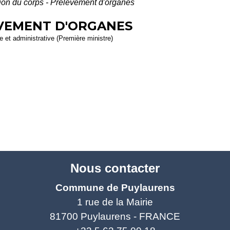
on du corps - Prélèvement d'organes
ÈVEMENT D'ORGANES
le et administrative (Première ministre)
Nous contacter
Commune de Puylaurens
1 rue de la Mairie
81700 Puylaurens - FRANCE