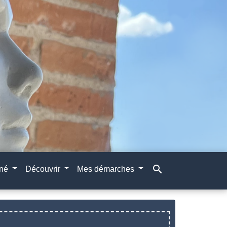
search
gné
Découvrir
Mes démarches