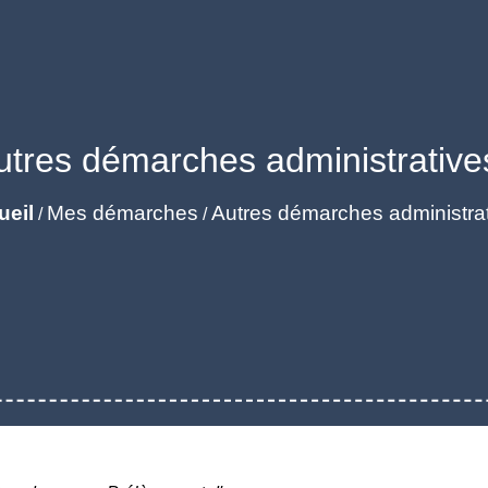
utres démarches administrative
ueil
Mes démarches
Autres démarches administra
/
/