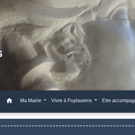
home
Ma Mairie
Vivre à Puylaurens
Etre accompa