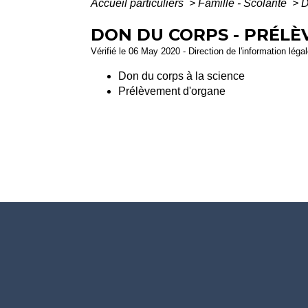
Accueil particuliers
>
Famille - Scolarité
>
D
DON DU CORPS - PRÉL
Vérifié le 06 May 2020 - Direction de l'information léga
Don du corps à la science
Prélèvement d'organe