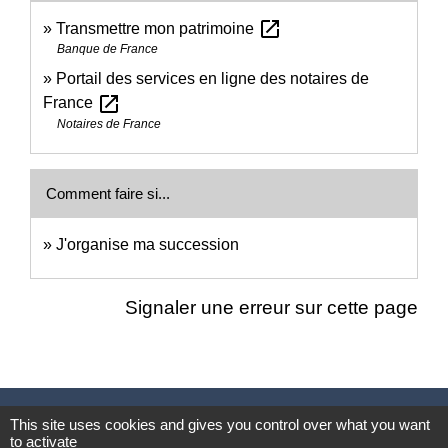
open_in_new
Transmettre mon patrimoine
Banque de France
Portail des services en ligne des notaires de
open_in_new
France
Notaires de France
Comment faire si...
J'organise ma succession
Signaler une erreur sur cette page
Nous contacter
This site uses cookies and gives you control over what you want
to activate