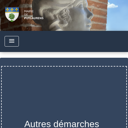
menu
Autres démarches