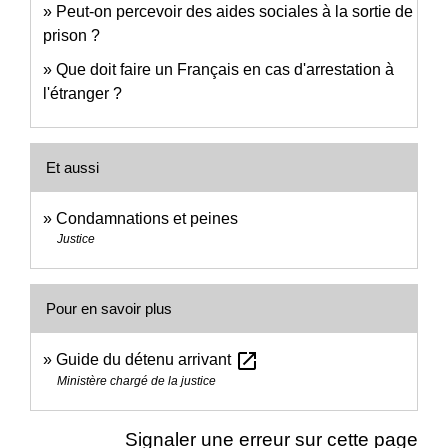
Peut-on percevoir des aides sociales à la sortie de
prison ?
Que doit faire un Français en cas d'arrestation à
l'étranger ?
Et aussi
Condamnations et peines
Justice
Pour en savoir plus
open_in_new
Guide du détenu arrivant
Ministère chargé de la justice
Signaler une erreur sur cette page