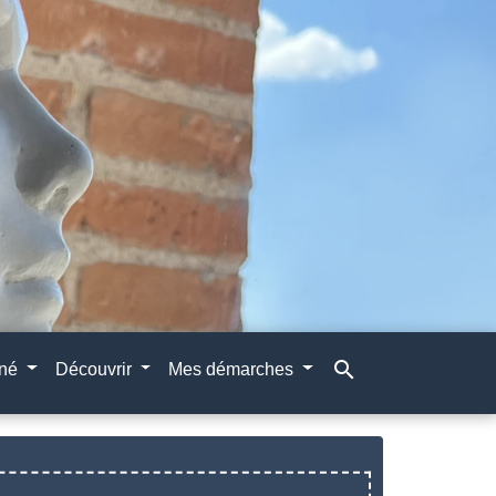
search
gné
Découvrir
Mes démarches