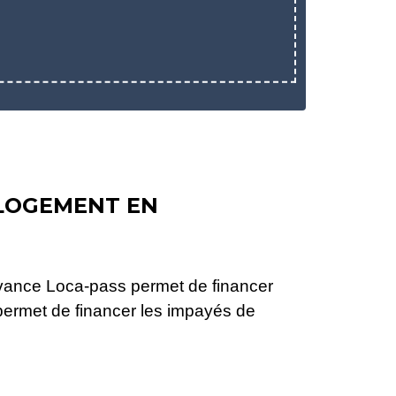
 LOGEMENT EN
'avance Loca-pass permet de financer
i permet de financer les impayés de