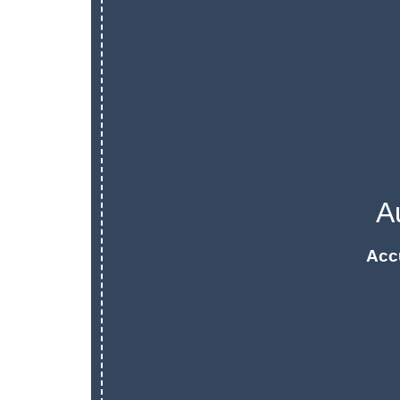
A
Acc