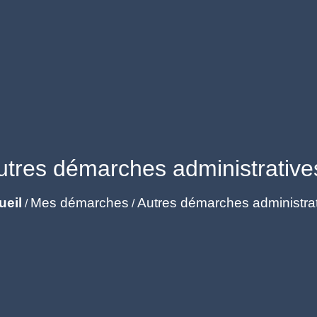
utres démarches administrative
ueil
Mes démarches
Autres démarches administra
/
/