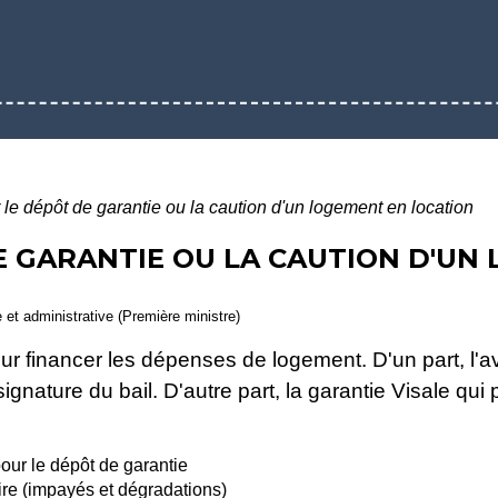
 le dépôt de garantie ou la caution d'un logement en location
E GARANTIE OU LA CAUTION D'UN
e et administrative (Première ministre)
our financer les dépenses de logement. D'un part, l
signature du bail. D'autre part, la garantie Visale qu
our le dépôt de garantie
aire (impayés et dégradations)