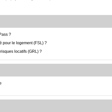
-Pass ?
té pour le logement (FSL) ?
risques locatifs (GRL) ?
e