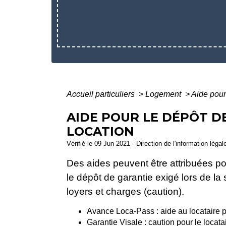
Accueil particuliers
>
Logement
>
Aide pour
AIDE POUR LE DÉPÔT D
LOCATION
Vérifié le 09 Jun 2021 - Direction de l'information légal
Des aides peuvent être attribuées p
le dépôt de garantie exigé lors de la 
loyers et charges (caution).
Avance Loca-Pass : aide au locataire p
Garantie Visale : caution pour le locat