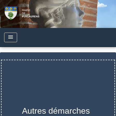
menu
Autres démarches