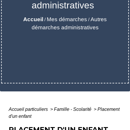
administratives
Accueil
Mes démarches
Autres
/
/
démarches administratives
Accueil particuliers
>
Famille - Scolarité
>
Placement
d'un enfant
PLACEMENT D'UN ENFANT