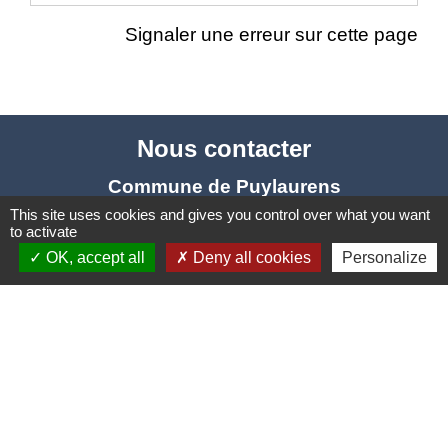
Signaler une erreur sur cette page
Nous contacter
Commune de Puylaurens
1 rue de la Mairie
This site uses cookies and gives you control over what you want
to activate
81700 Puylaurens - FRANCE
OK, accept all
Deny all cookies
Personalize
+33 5 63 75 00 18
Contact par formulaire