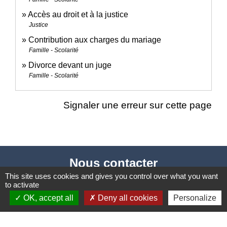
Accès au droit et à la justice
Justice
Contribution aux charges du mariage
Famille - Scolarité
Divorce devant un juge
Famille - Scolarité
Signaler une erreur sur cette page
Nous contacter
This site uses cookies and gives you control over what you want
Commune de Puylaurens
to activate
1 rue de la Mairie
OK, accept all
Deny all cookies
Personalize
81700 Puylaurens - FRANCE
+33 5 63 75 00 18