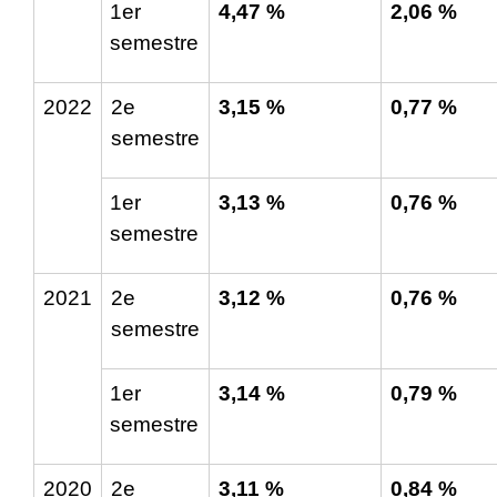
1
er
4,47 %
2,06 %
semestre
2022
2
e
3,15 %
0,77 %
semestre
1
er
3,13 %
0,76 %
semestre
2021
2
e
3,12 %
0,76 %
semestre
1
er
3,14 %
0,79 %
semestre
2020
2
e
3,11 %
0,84 %