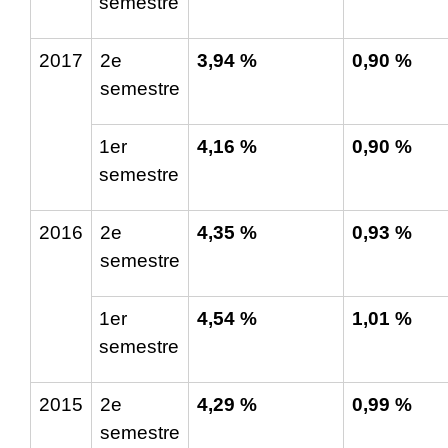
semestre
2017
2
e
3,94 %
0,90 %
semestre
1
er
4,16 %
0,90 %
semestre
2016
2
e
4,35 %
0,93 %
semestre
1
er
4,54 %
1,01 %
semestre
2015
2
e
4,29 %
0,99 %
semestre