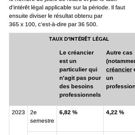
d'intérêt légal applicable sur la période. Il faut
ensuite diviser le résultat obtenu par
365 x 100, c'est-à-dire par 36 500.
TAUX D'INTÉRÊT LÉGAL
Le créancier
Autre cas
est un
(notammen
particulier qui
créancier
n'agit pas pour
un
des besoins
profession
professionnels
2023
2
e
6,82 %
4,22 %
semestre