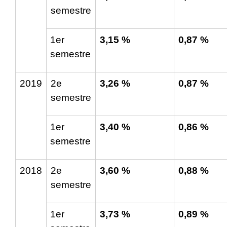
semestre
1
er
3,15 %
0,87 %
semestre
2019
2
e
3,26 %
0,87 %
semestre
1
er
3,40 %
0,86 %
semestre
2018
2
e
3,60 %
0,88 %
semestre
1
er
3,73 %
0,89 %