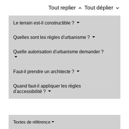
Tout replier
Tout déplier
keyboard_arrow_up
keyboard_arrow_down
Le terrain est-il constructible ?
Quelles sont les règles d'urbanisme ?
Quelle autorisation d'urbanisme demander ?
Faut-il prendre un architecte ?
Quand faut-il appliquer les règles
d'accessibilité ?
Textes de référence