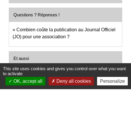
Questions ? Réponses !
Combien coûte la publication au Journal Officiel
(JO) pour une association ?
Et aussi
This site uses cookies and gives you control over what you want
Création d'une association
to activate
Formalités administratives d'une association
OK, accept all
Deny all cookies
Personalize
Signaler une erreur sur cette page
Nous contacter