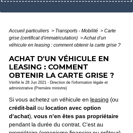
Accueil particuliers
>
Transports - Mobilité
>
Carte
grise (certificat d'immatriculation)
>
Achat d'un
véhicule en leasing : comment obtenir la carte grise ?
ACHAT D'UN VÉHICULE EN
LEASING : COMMENT
OBTENIR LA CARTE GRISE ?
Vérifié le 28 Jun 2021 - Direction de l'information légale et
administrative (Première ministre)
Si vous achetez un véhicule en
leasing
(ou
crédit-bail
ou
location avec option
d'achat
),
vous n'en êtes pas propriétaire
pendant la durée du contrat. C'est au
propriétaire (organisme financier ou prêteur)