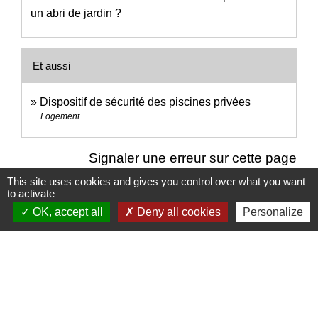
un abri de jardin ?
Et aussi
Dispositif de sécurité des piscines privées
Logement
Signaler une erreur sur cette page
This site uses cookies and gives you control over what you want
to activate
OK, accept all
Deny all cookies
Personalize
Nous contacter
Commune de Puylaurens
1 rue de la Mairie
81700 Puylaurens - FRANCE