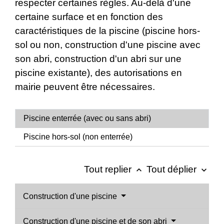
respecter certaines règles. Au-delà d'une
certaine surface et en fonction des
caractéristiques de la piscine (piscine hors-
sol ou non, construction d'une piscine avec
son abri, construction d'un abri sur une
piscine existante), des autorisations en
mairie peuvent être nécessaires.
Piscine enterrée (avec ou sans abri)
Piscine hors-sol (non enterrée)
Tout replier
Tout déplier
keyboard_arrow_up
keyboard_arrow_down
Construction d'une piscine
Construction d'une piscine et de son abri