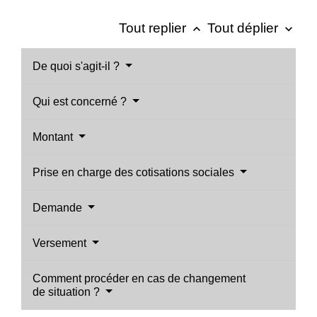
Tout replier
Tout déplier
keyboard_arrow_up
keyboard_arrow_down
De quoi s'agit-il ?
Qui est concerné ?
Montant
Prise en charge des cotisations sociales
Demande
Versement
Comment procéder en cas de changement
de situation ?