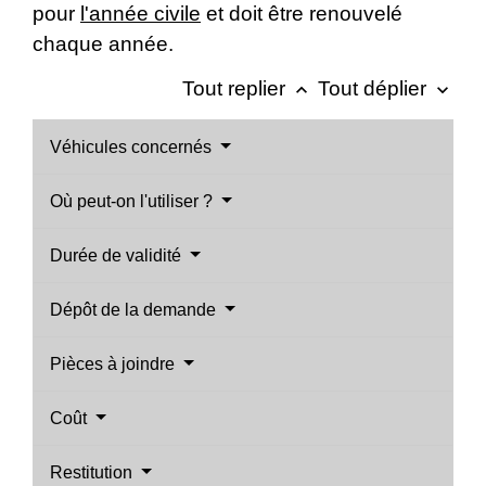
pour
l'année civile
et doit être renouvelé
chaque année.
Tout replier
Tout déplier
keyboard_arrow_up
keyboard_arrow_down
Véhicules concernés
Où peut-on l'utiliser ?
Durée de validité
Dépôt de la demande
Pièces à joindre
Coût
Restitution