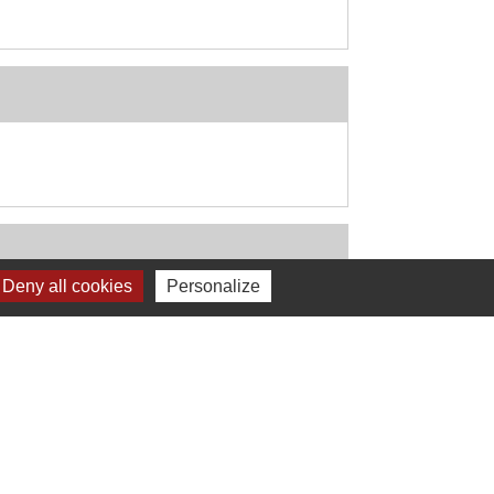
Deny all cookies
Personalize
Signaler une erreur sur cette page