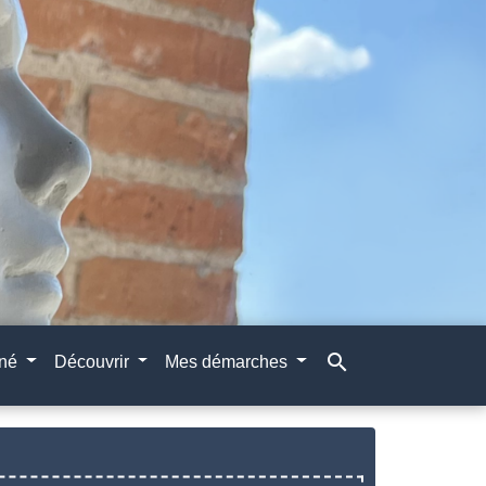
search
gné
Découvrir
Mes démarches