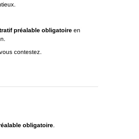
tieux.
ratif préalable obligatoire
en
n.
 vous contestez.
réalable obligatoire
.