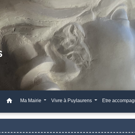
home
Ma Mairie
Vivre à Puylaurens
Etre accompa