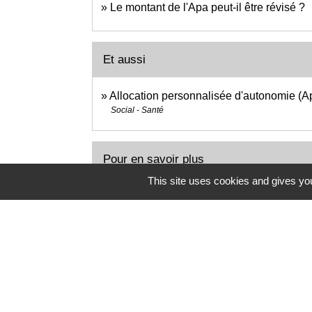
Le montant de l'Apa peut-il être révisé ?
Et aussi
Allocation personnalisée d'autonomie (A
Social - Santé
Pour en savoir plus
This site uses cookies and gives you
Pour les personnes âgées.fr (perte d'au
Caisse nationale de solidarité pour l'autonomie (CN