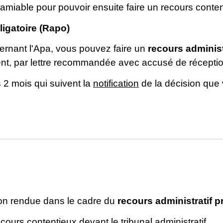
amiable pour pouvoir ensuite faire un recours conten
ligatoire (Rapo)
ernant l'Apa, vous pouvez faire un
recours administ
ent, par lettre recommandée avec accusé de réceptio
 2 mois qui suivent la
notification
de la décision que
ion rendue dans le cadre du
recours administratif p
ours contentieux devant le tribunal administratif.