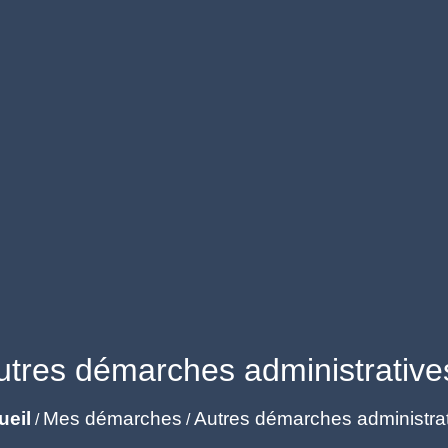
utres démarches administrative
ueil
Mes démarches
Autres démarches administra
/
/