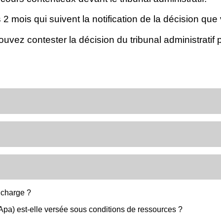
2 mois qui suivent la notification de la décision que
ouvez contester la décision du tribunal administratif
à charge ?
Apa) est-elle versée sous conditions de ressources ?