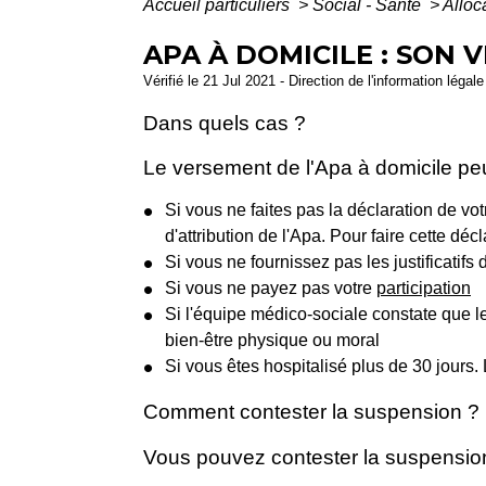
Accueil particuliers
>
Social - Santé
>
Alloc
APA À DOMICILE : SON 
Vérifié le 21 Jul 2021 - Direction de l'information léga
Dans quels cas ?
Le versement de l'Apa à domicile peu
Si vous ne faites pas la déclaration de vo
d'attribution de l'Apa. Pour faire cette dé
Si vous ne fournissez pas les justificati
Si vous ne payez pas votre
participation
Si l'équipe médico-sociale constate que le 
bien-être physique ou moral
Si vous êtes hospitalisé plus de 30 jour
Comment contester la suspension ?
Vous pouvez contester la suspension