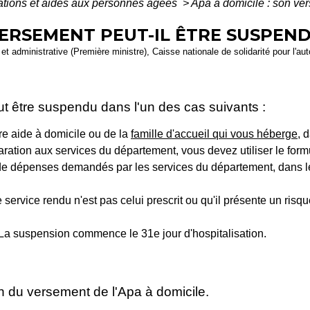
ations et aides aux personnes âgées
>
Apa à domicile : son ve
VERSEMENT PEUT-IL ÊTRE SUSPEND
le et administrative (Première ministre), Caisse nationale de solidarité pour l'
t être suspendu dans l'un des cas suivants :
tre aide à domicile ou de la
famille d'accueil qui vous héberge
, 
claration aux services du département, vous devez utiliser le for
fs de dépenses demandés par les services du département, dans 
service rendu n'est pas celui prescrit ou qu'il présente un risqu
s. La suspension commence le 31
e
jour d'hospitalisation.
 du versement de l'Apa à domicile.