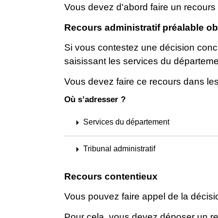
Vous devez d'abord faire un recours 
Recours administratif préalable ob
Si vous contestez une décision conc
saisissant les services du départem
Vous devez faire ce recours dans les
Où s’adresser ?
arrow_right
Services du département
arrow_right
Tribunal administratif
Recours contentieux
Vous pouvez faire appel de la décis
Pour cela, vous devez déposer un rec