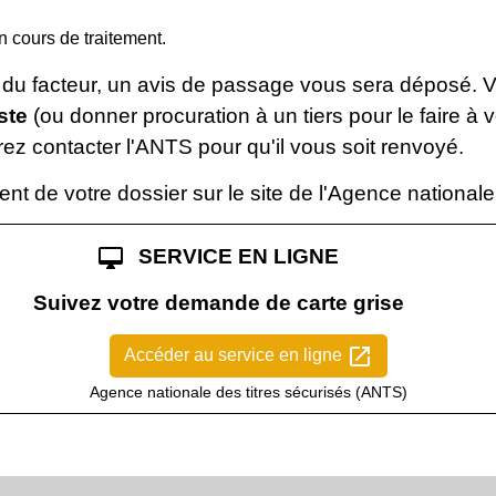
 cours de traitement.
 du facteur, un avis de passage vous sera déposé. 
ste
(ou donner procuration à un tiers pour le faire à vo
rez contacter l'ANTS pour qu'il vous soit renvoyé.
t de votre dossier sur le site de l'Agence nationale
desktop_mac
SERVICE EN LIGNE
Suivez votre demande de carte grise
open_in_new
Accéder au service en ligne
Agence nationale des titres sécurisés (ANTS)