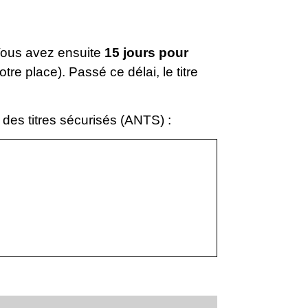
Vous avez ensuite
15 jours pour
tre place). Passé ce délai, le titre
 des titres sécurisés (ANTS) :