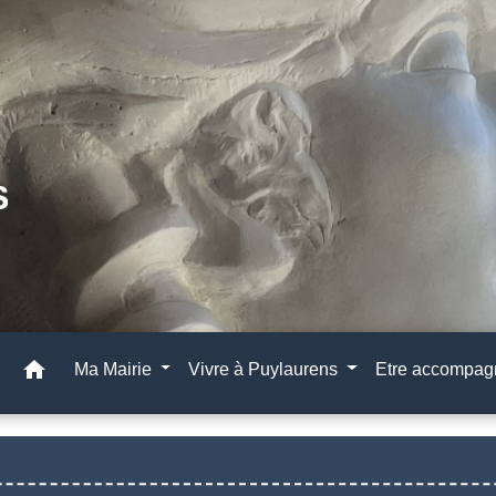
home
Ma Mairie
Vivre à Puylaurens
Etre accompa