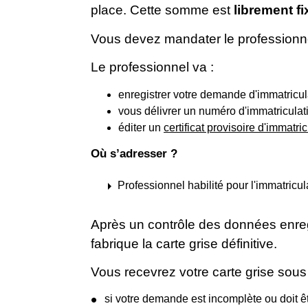
place. Cette somme est
librement fi
Vous devez mandater le professionne
Le professionnel va :
enregistrer votre demande d'immatricula
vous délivrer un numéro d'immatriculat
éditer un
certificat provisoire d'immatri
Où s’adresser ?
arrow_right
Professionnel habilité pour l'immatricu
Après un contrôle des données enreg
fabrique la carte grise définitive.
Vous recevrez votre carte grise sou
si votre demande est incomplète ou doit êtr