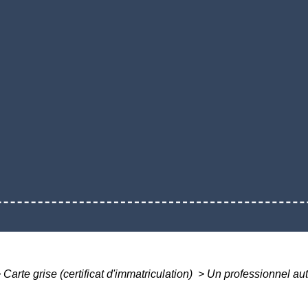
>
Carte grise (certificat d'immatriculation)
>
Un professionnel au