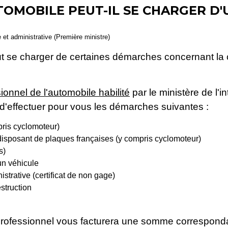
OMOBILE PEUT-IL SE CHARGER D
e et administrative (Première ministre)
ut se charger de certaines démarches concernant la 
ionnel de l'automobile habilité
par le ministère de l'i
 d'effectuer pour vous les démarches suivantes :
pris cyclomoteur)
disposant de plaques françaises (y compris cyclomoteur)
s)
un véhicule
strative (certificat de non gage)
struction
 professionnel vous facturera une somme correspondant