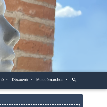
search
gné
Découvrir
Mes démarches