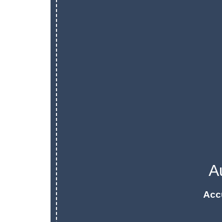
A
Acc