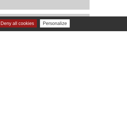
Deny all cookies
Personalize
Signaler une erreur sur cette page