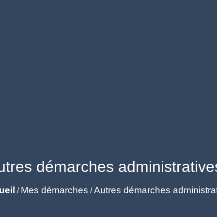
utres démarches administrative
ueil
Mes démarches
Autres démarches administra
/
/