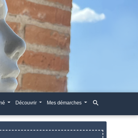
search
gné
Découvrir
Mes démarches