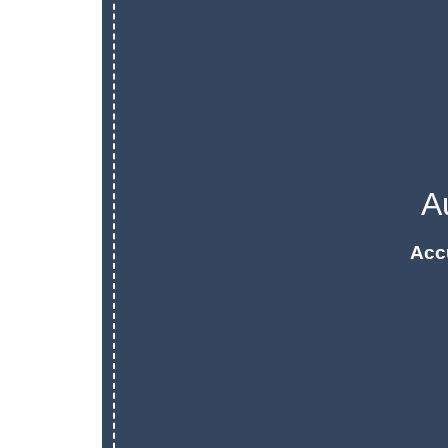
A
Acc