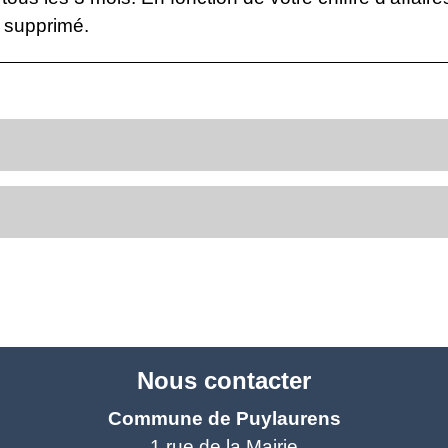
 supprimé.
Nous contacter
Commune de Puylaurens
1 rue de la Mairie