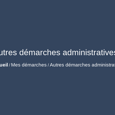
utres démarches administrative
ueil
Mes démarches
Autres démarches administra
/
/